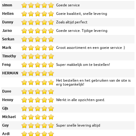
simon
Goede service
Hellen
Goeie kwaliteit, snelle levering
Danny
Zoals altijd perfect
Jarno
Goede service. Tijdige levering
Serkan
Mark
Groot assortiment en een goeie service :)
Timothy
Feng
Super makkelijk om te bestellen!
HERMAN
Het bestellen en het gebruiken van de site is
erg toegankelijk!
Dave
Henny
Werkt in alle opzichten goed.
Gijs
Michael
Guy
Super snelle levering altijd
Ardi