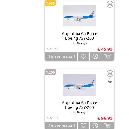
1:400
M
Argentina Air Force
Boeing 757-200
JC Wings
€ 45.95
LH4357
4
op voorraad
1:200
M
Argentina Air Force
Boeing 757-200
JC Wings
€ 96.95
LH2446
2
op voorraad