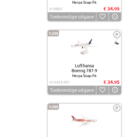
Herpa Snap-Fit
€ 34.95
614863
Toekomstige uitgave
1:200
P
Lufthansa
Boeing 787-9
Herpa Snap-Fit
€ 34.95
613453-001
Toekomstige uitgave
1:200
P