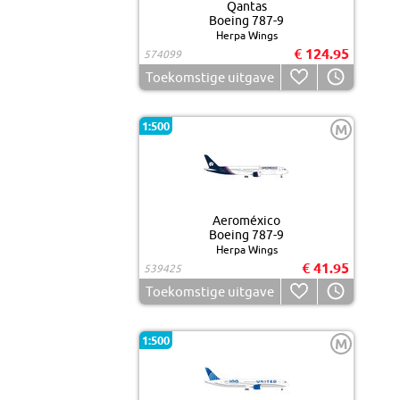
Qantas
Boeing 787-9
Herpa Wings
€ 124.95
574099
Toekomstige uitgave
1:500
M
Aeroméxico
Boeing 787-9
Herpa Wings
€ 41.95
539425
Toekomstige uitgave
1:500
M