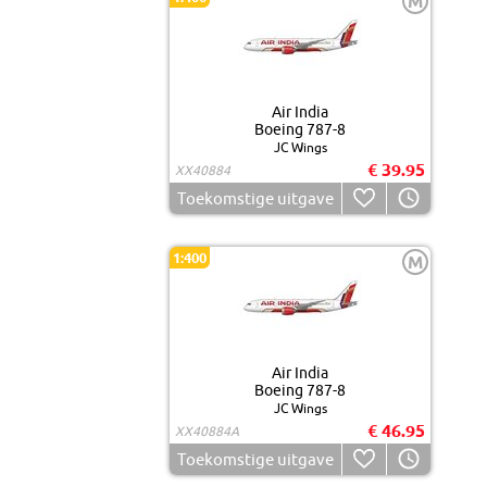
M
Air India
Boeing 787-8
JC Wings
€ 39.95
XX40884
Toekomstige uitgave
1:400
M
Air India
Boeing 787-8
JC Wings
€ 46.95
XX40884A
Toekomstige uitgave