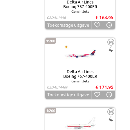
Delta Air Lines
Boeing 767-400ER
GeminiJets
€ 163.95
G2DAL1446
Toekomstige uitgave
1:200
M
Delta Air Lines
Boeing 767-400ER
GeminiJets
€ 171.95
G2DAL1446F
Toekomstige uitgave
1:200
M